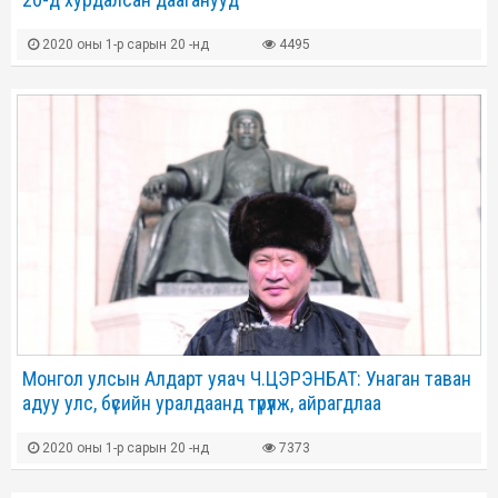
2020 оны 1-р сарын 20 -нд
4495
Монгол улсын Алдарт уяач Ч.ЦЭРЭНБАТ: Унаган таван
адуу улс, бүсийн уралдаанд түрүүлж, айрагдлаа
2020 оны 1-р сарын 20 -нд
7373